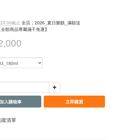
 23:00
截止
全店，2026_夏日樂饋_滿額送
【全館商品專屬滿千免運】
2,000
加入購物車
立即購買
追蹤清單