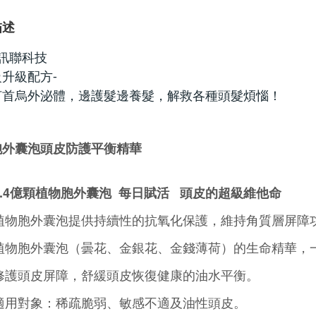
描述
訊聯科技
升級配方-
何首烏外泌體，邊護髮邊養髮，解救各種頭髮煩惱！
胞外囊泡頭皮防護平衡精華
5.4億顆植物胞外囊泡 每日賦活 頭皮的超級維他命
植物胞外囊泡提供持續性的抗氧化保護，維持角質層屏障
植物胞外囊泡（曇花、金銀花、金錢薄荷）的生命精華，一
修護頭皮屏障，舒緩頭皮恢復健康的油水平衡。
適用對象：稀疏脆弱、敏感不適及油性頭皮。