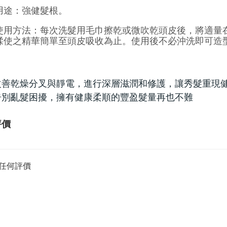
用途：強健髮根。
使用方法：每次洗髮用毛巾擦乾或微吹乾頭皮後，將適量
揉使之精華簡單至頭皮吸收為止。使用後不必沖洗即可造
改善乾燥分叉與靜電，進行深層滋潤和修護，讓秀髮重現
告別亂髮困擾，擁有健康柔順的豐盈髮量再也不難
評價
任何評價