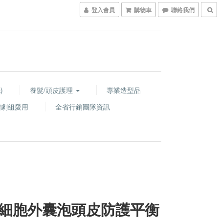
登入會員
購物車
聯絡我們
)
養髮/頭皮護理
專業造型品
體劇組愛用
全省行銷團隊資訊
細胞外囊泡頭皮防護平衡