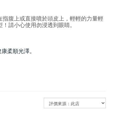
在指腹上或直接噴於頭皮上，輕輕的力量輕
型！請小心使用勿浸透到眼睛。
健康柔順光澤。